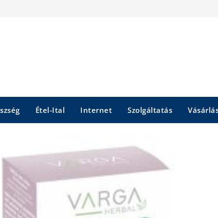
szség
Étel-Ital
Internet
Szolgáltatás
Vásárlá