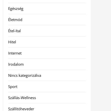
Egészség
Életmód
Étel-Ital
Hitel
Internet
Irodalom
Nincs kategorizálva
Sport
Szállás-Wellness
Szállítóheveder