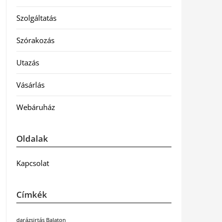
Szolgáltatás
Szórakozás
Utazás
Vásárlás
Webáruház
Oldalak
Kapcsolat
Címkék
darázsirtás Balaton