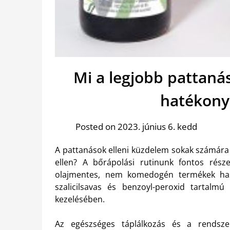
Mi a legjobb pattaná
hatékony
Posted on 2023. június 6. kedd
A pattanások elleni küzdelem sokak számára
ellen? A bőrápolási rutinunk fontos része
olajmentes, nem komedogén termékek has
szalicilsavas és benzoyl-peroxid tartalm
kezelésében.
Az egészséges táplálkozás és a rendszer