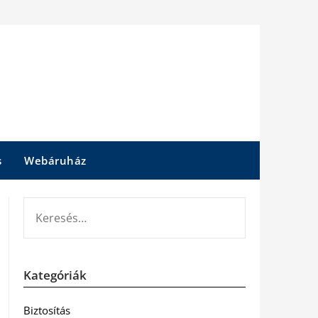
s
Webáruház
KERESÉS:
Kategóriák
Biztosítás