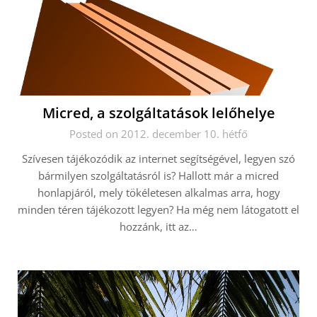
Micred, a szolgáltatások lelőhelye
Posted on 2012. december 10. hétfő
Szívesen tájékozódik az internet segítségével, legyen szó
bármilyen szolgáltatásról is? Hallott már a micred
honlapjáról, mely tökéletesen alkalmas arra, hogy
minden téren tájékozott legyen? Ha még nem látogatott el
hozzánk, itt az…