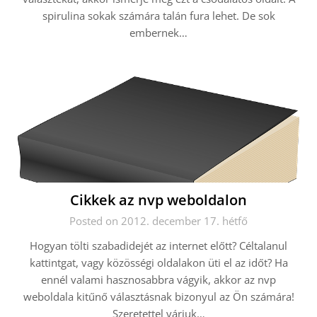
spirulina sokak számára talán fura lehet. De sok
embernek…
Cikkek az nvp weboldalon
Posted on 2012. december 17. hétfő
Hogyan tölti szabadidejét az internet előtt? Céltalanul
kattintgat, vagy közösségi oldalakon üti el az időt? Ha
ennél valami hasznosabbra vágyik, akkor az nvp
weboldala kitűnő választásnak bizonyul az Ön számára!
Szeretettel várjuk…