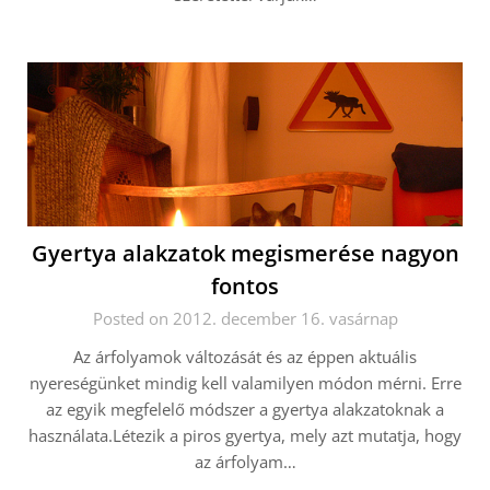
Gyertya alakzatok megismerése nagyon
fontos
Posted on 2012. december 16. vasárnap
Az árfolyamok változását és az éppen aktuális
nyereségünket mindig kell valamilyen módon mérni. Erre
az egyik megfelelő módszer a gyertya alakzatoknak a
használata.Létezik a piros gyertya, mely azt mutatja, hogy
az árfolyam…