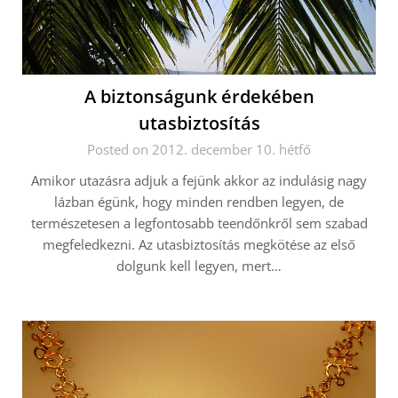
A biztonságunk érdekében
utasbiztosítás
Posted on 2012. december 10. hétfő
Amikor utazásra adjuk a fejünk akkor az indulásig nagy
lázban égünk, hogy minden rendben legyen, de
természetesen a legfontosabb teendőnkről sem szabad
megfeledkezni. Az utasbiztosítás megkötése az első
dolgunk kell legyen, mert…