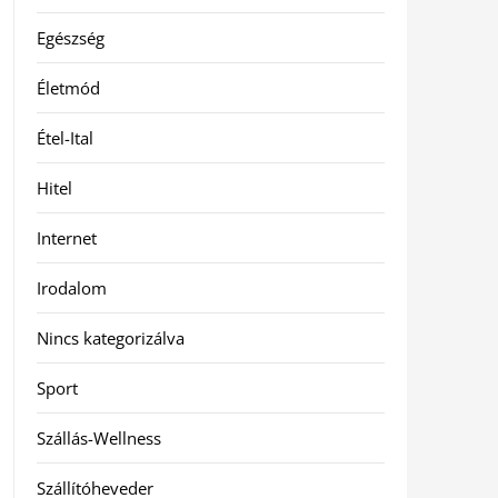
Egészség
Életmód
Étel-Ital
Hitel
Internet
Irodalom
Nincs kategorizálva
Sport
Szállás-Wellness
Szállítóheveder