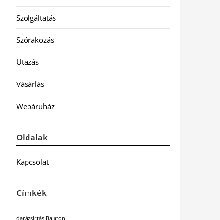
Szolgáltatás
Szórakozás
Utazás
Vásárlás
Webáruház
Oldalak
Kapcsolat
Címkék
darázsirtás Balaton