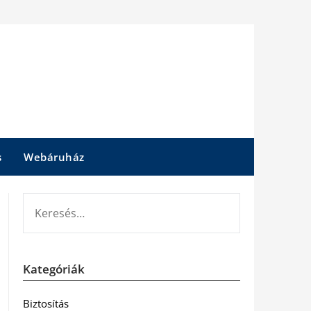
s
Webáruház
KERESÉS:
Kategóriák
Biztosítás