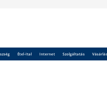
szség
Étel-Ital
Internet
Szolgáltatás
Vásárlá