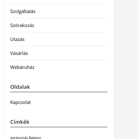
Szolgáltatás
Szórakozás
Utazás
Vásárlás
Webáruház
Oldalak
Kapcsolat
Címkék
darázsirtás Balaton