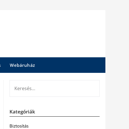
s
Webáruház
KERESÉS:
Kategóriák
Biztosítás