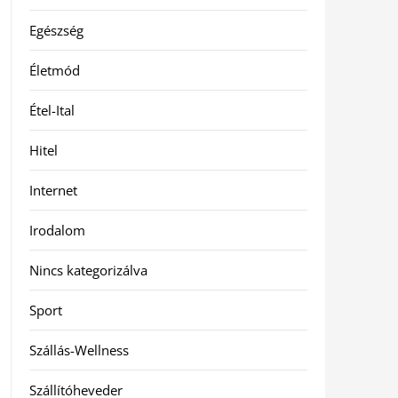
Egészség
Életmód
Étel-Ital
Hitel
Internet
Irodalom
Nincs kategorizálva
Sport
Szállás-Wellness
Szállítóheveder